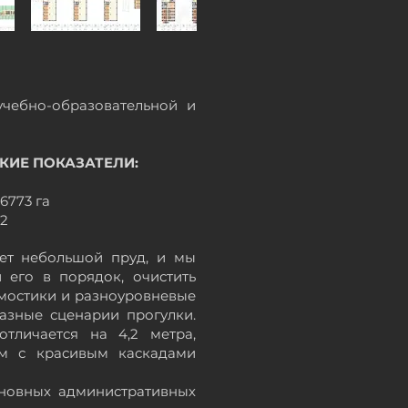
чебно-образовательной и
ИЕ ПОКАЗАТЕЛИ:
6773 га
м2
ует небольшой пруд, и мы
 его в порядок, очистить
 мостики и разноуровневые
азные сценарии прогулки.
тличается на 4,2 метра,
м с красивым каскадами
сновных административных