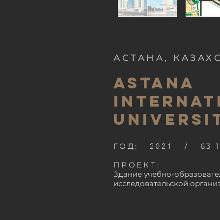
АСТАНА, КАЗАХ
ASTANA
INTERNAT
UNIVERSI
ГОД:
2021
/ 63 1
ПРОЕКТ:
Здание учебно-образовате
исследовательской
органи